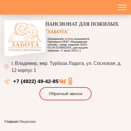
ПАНСИОНАТ
ДЛЯ ПОЖИЛЫХ
"ЗАБОТА"
Медицинские услуги оказываются
Партнером (ООО «Медицинские
системы» номер лицензии ЛО41-
01134-33/00662454, дата выдачи
лицензии: 11 июля 2023 г.)
г. Владимир, мкр. Турбаза Ладога, ул. Сосновая, д.
12 корпус 1
+7 (4922) 49-42-85
Обратный звонок
Главная
Лицензии