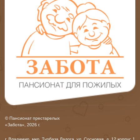
© Пансионат престарелых
«Забота», 2026 г.
г. Владимир, мкр. Турбаза Ладога, ул. Сосновая, д. 12 корпус 1