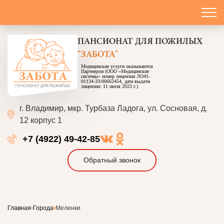
ПАНСИОНАТ
ДЛЯ ПОЖИЛЫХ
"ЗАБОТА"
Медицинские услуги оказываются
Партнером (ООО «Медицинские
системы» номер лицензии ЛО41-
01134-33/00662454, дата выдачи
лицензии: 11 июля 2023 г.)
г. Владимир, мкр. Турбаза Ладога, ул. Сосновая, д.
12 корпус 1
+7 (4922) 49-42-85
Обратный звонок
Главная
Города
Меленки