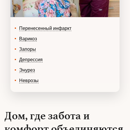
Перенесенный инфаркт
Варикоз
Запоры
Депрессия
Энурез
Неврозы
Дом, где забота и
комфорт объединяются